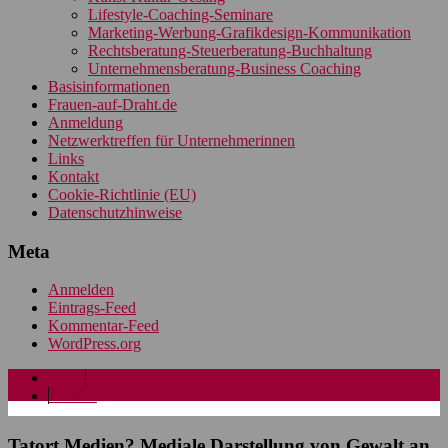
Lifestyle-Coaching-Seminare
Marketing-Werbung-Grafikdesign-Kommunikation
Rechtsberatung-Steuerberatung-Buchhaltung
Unternehmensberatung-Business Coaching
Basisinformationen
Frauen-auf-Draht.de
Anmeldung
Netzwerktreffen für Unternehmerinnen
Links
Kontakt
Cookie-Richtlinie (EU)
Datenschutzhinweise
Meta
Anmelden
Eintrags-Feed
Kommentar-Feed
WordPress.org
Menü
Sidebar
Tatort Medien? Mediale Darstellung von Gewalt an