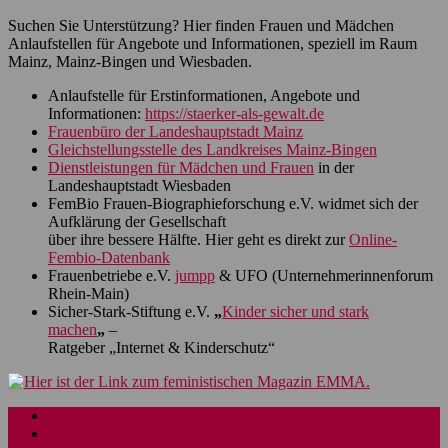
Suchen Sie Unterstützung? Hier finden Frauen und Mädchen
Anlaufstellen für Angebote und Informationen, speziell im Raum
Mainz, Mainz-Bingen und Wiesbaden.
Anlaufstelle für Erstinformationen, Angebote und
Informationen:
https://staerker-als-gewalt.de
Frauenbüro der Landeshauptstadt Mainz
Gleichstellungsstelle des Landkreises Mainz-Bingen
Dienstleistungen für Mädchen und Frauen
in der
Landeshauptstadt Wiesbaden
FemBio Frauen-Biographieforschung e.V. widmet sich der
Aufklärung der Gesellschaft
über ihre bessere Hälfte. Hier geht es direkt zur
Online-
Fembio-Datenbank
Frauenbetriebe e.V.
jumpp
& UFO (Unternehmerinnenforum
Rhein-Main)
Sicher-Stark-Stiftung e.V.
„
Kinder sicher und stark
machen
„
–
Ratgeber „Internet & Kinderschutz“
Impressum
Datenschutzhinweise