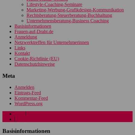
Lifestyle-Coaching-Seminare
Marketing-Werbung-Grafikdesign-Kommunikation
Rechtsberatung-Steuerberatung-Buchhaltung
Unternehmensberatung-Business Coaching
Basisinformationen
Frauen-auf-Draht.de
Anmeldung
Netzwerktreffen für Unternehmerinnen
Links
Kontakt
Cookie-Richtlinie (EU)
Datenschutzhinweise
Meta
Anmelden
Eintrags-Feed
Kommentar-Feed
WordPress.org
Menü
Sidebar
Basisinformationen