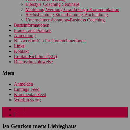
Lifestyle-Coaching-Seminare
Marketing-Werbung-Grafikdesign-Kommunikation
Rechtsberatung-Steuerberatung-Buchhaltung
Unternehmensberatung-Business Coaching
Basisinformationen
Frauen-auf-Draht.de
Anmeldung
Netzwerktreffen für Unternehmerinnen
Links
Kontakt
Cookie-Richtlinie (EU)
Datenschutzhinweise
Meta
Anmelden
Eintrags-Feed
Kommentar-Feed
WordPress.org
Menü
Sidebar
Isa Genzken meets Liebieghaus