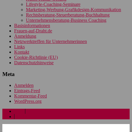
Lifestyle-Coaching-Seminare
Marketing-Werbung-Grafikdesign-Kommunikation
Rechtsberatung-Steuerberatung-Buchhaltung
Unternehmensberatung-Business Coaching
Basisinformationen
Frauen-auf-Draht.de
Anmeldung
Netzwerktreffen für Unternehmerinnen
Links
Kontakt
Cookie-Richtlinie (EU)
Datenschutzhinweise
Meta
Anmelden
Eintrags-Feed
Kommentar-Feed
WordPress.org
Menü
Sidebar