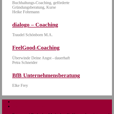
Buchhaltungs-Coaching, geförderte
Gründungsberatung, Kurse
Heike Fohrmann
dialogo – Coaching
Traudel Schönborn M.A.
FeelGood-Coaching
Überwinde Deine Angst - dauerhaft
Petra Schneider
BfB Unternehmensberatung
Elke Frey
Impressum
Datenschutzhinweise