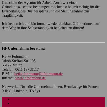
Gutschein der Agentur für Arbeit. Auch wer einen
Gründungszuschuss beantragen möchte, ist bei mir richtig für die
Erarbeitung des Businessplans und die Stellungnahme zur
Tragfähigkeit.
Ich freue mich und bin immer wieder dankbar, Gründerinnen auf
dem Weg in ihre Selbstständigkeit begleiten zu dürfen!
HF Unternehmerberatung
Heike Fohrmann
Jakob-Steffan-Str. 105
55122 Mainz
Telefon: 0611 13759117
E-Mail:
heike.fohrmann@hfohrmann.de
Internet:
www.hfohrmann.de
Netzwerke: Du - die Unternehmerinnen, Berufswege für Frauen,
XING, LinkedIn, TASys
Impressum
Datenschutzhinweise