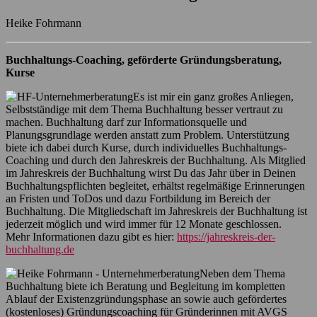
Heike Fohrmann
Buchhaltungs-Coaching, geförderte Gründungsberatung,
Kurse
Es ist mir ein ganz großes Anliegen,
Selbstständige mit dem Thema Buchhaltung besser vertraut zu
machen. Buchhaltung darf zur Informationsquelle und
Planungsgrundlage werden anstatt zum Problem. Unterstützung
biete ich dabei durch Kurse, durch individuelles Buchhaltungs-
Coaching und durch den Jahreskreis der Buchhaltung. Als Mitglied
im Jahreskreis der Buchhaltung wirst Du das Jahr über in Deinen
Buchhaltungspflichten begleitet, erhältst regelmäßige Erinnerungen
an Fristen und ToDos und dazu Fortbildung im Bereich der
Buchhaltung. Die Mitgliedschaft im Jahreskreis der Buchhaltung ist
jederzeit möglich und wird immer für 12 Monate geschlossen.
Mehr Informationen dazu gibt es hier:
https://jahreskreis-der-
buchhaltung.de
Neben dem Thema
Buchhaltung biete ich Beratung und Begleitung im kompletten
Ablauf der Existenzgründungsphase an sowie auch gefördertes
(kostenloses) Gründungscoaching für Gründerinnen mit AVGS