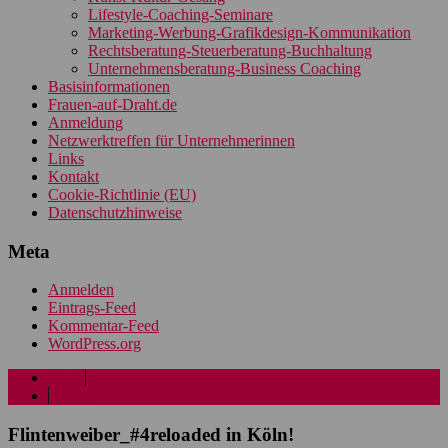
Lifestyle-Coaching-Seminare
Marketing-Werbung-Grafikdesign-Kommunikation
Rechtsberatung-Steuerberatung-Buchhaltung
Unternehmensberatung-Business Coaching
Basisinformationen
Frauen-auf-Draht.de
Anmeldung
Netzwerktreffen für Unternehmerinnen
Links
Kontakt
Cookie-Richtlinie (EU)
Datenschutzhinweise
Meta
Anmelden
Eintrags-Feed
Kommentar-Feed
WordPress.org
Menü
Sidebar
Flintenweiber_#4reloaded in Köln!