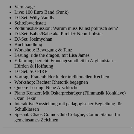
Vernissage
Live: 100 Euro Band (Punk)
DJ-Set: Willy Vanilly
Schreibwerkstatt
Podiumsdiskussion: Warum muss Kunst politisch sein?
DJ-Set: Babe2Babe aka Pirelli + Neon Lobster
DJ-Set: Joelmyohan
Buchhandlung
Workshop: Bewegung & Tanz
Lesung: ride the dragon, mit Lisa James
Erfahrungsbericht: Frauengesundheit in Afghanistan –
Hürden & Hoffnung
DJ-Set: SO FIRE
Vortrag: Frauenbilder in der traditionellen Rechten
Workshop: Rechter Rhetorik begegnen
Queere Lesung: Neue Arschlöcher
Piano Konzert Mit Oskarpreisträger (Filmmusik Konklave)
Ozan Tekin
Interaktive Ausstellung mit pädagogischer Begleitung für
Schulklassen
Special: Chaos Comic Club Cologne, Comic-Station für
gemeinsames Zeichnen