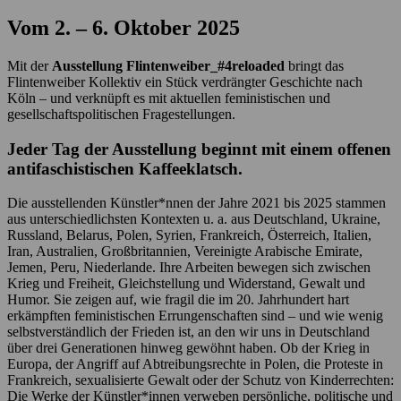
Vom 2. – 6. Oktober 2025
Mit der
Ausstellung Flintenweiber_#4reloaded
bringt das
Flintenweiber Kollektiv ein Stück verdrängter Geschichte nach
Köln – und verknüpft es mit aktuellen feministischen und
gesellschaftspolitischen Fragestellungen.
Jeder Tag der Ausstellung beginnt mit einem offenen
antifaschistischen Kaffeeklatsch.
Die ausstellenden Künstler*nnen der Jahre 2021 bis 2025 stammen
aus unterschiedlichsten Kontexten u. a. aus Deutschland, Ukraine,
Russland, Belarus, Polen, Syrien, Frankreich, Österreich, Italien,
Iran, Australien, Großbritannien, Vereinigte Arabische Emirate,
Jemen, Peru, Niederlande. Ihre Arbeiten bewegen sich zwischen
Krieg und Freiheit, Gleichstellung und Widerstand, Gewalt und
Humor. Sie zeigen auf, wie fragil die im 20. Jahrhundert hart
erkämpften feministischen Errungenschaften sind – und wie wenig
selbstverständlich der Frieden ist, an den wir uns in Deutschland
über drei Generationen hinweg gewöhnt haben. Ob der Krieg in
Europa, der Angriff auf Abtreibungsrechte in Polen, die Proteste in
Frankreich, sexualisierte Gewalt oder der Schutz von Kinderrechten:
Die Werke der Künstler*innen verweben persönliche, politische und